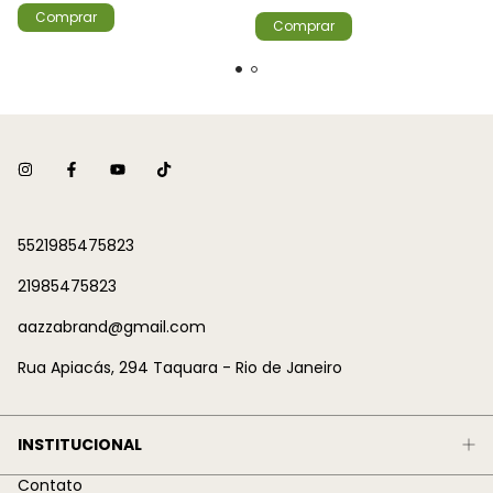
Comprar
Comprar
5521985475823
21985475823
aazzabrand@gmail.com
Rua Apiacás, 294 Taquara - Rio de Janeiro
INSTITUCIONAL
Contato