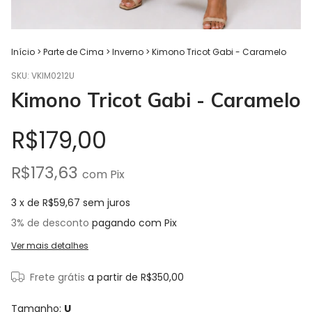
Início
>
Parte de Cima
>
Inverno
>
Kimono Tricot Gabi - Caramelo
SKU:
VKIM0212U
Kimono Tricot Gabi - Caramelo
R$179,00
R$173,63
com
Pix
3
x de
R$59,67
sem juros
3% de desconto
pagando com Pix
Ver mais detalhes
Frete grátis
a partir de
R$350,00
Tamanho:
U