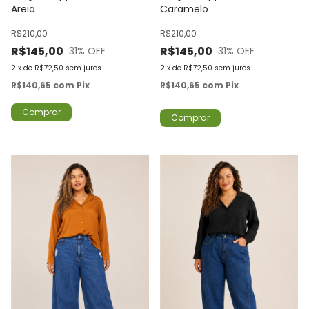
Areia
Caramelo
R$210,00
R$210,00
R$145,00
R$145,00
31
% OFF
31
% OFF
2
x
de
R$72,50
sem juros
2
x
de
R$72,50
sem juros
R$140,65
com
Pix
R$140,65
com
Pix
Comprar
Comprar