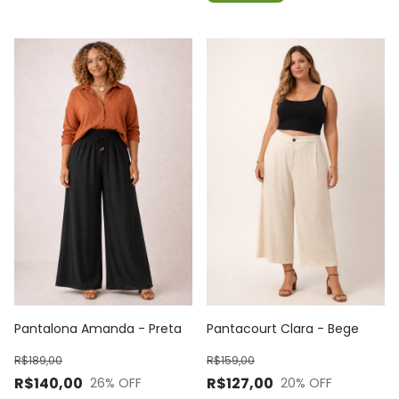
Pantalona Amanda - Preta
Pantacourt Clara - Bege
R$189,00
R$159,00
R$140,00
R$127,00
26
% OFF
20
% OFF