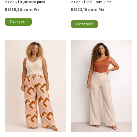
2
x
de
R$70,00
sem juros
2
x
de
R$63,50
sem juros
R$135,80
com
Pix
R$123,19
com
Pix
Comprar
Comprar