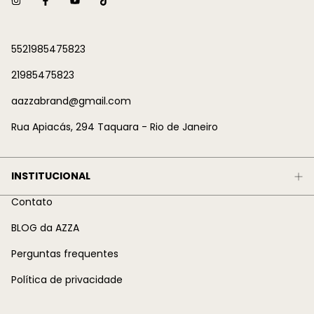
5521985475823
21985475823
aazzabrand@gmail.com
Rua Apiacás, 294 Taquara - Rio de Janeiro
INSTITUCIONAL
Contato
BLOG da AZZA
Perguntas frequentes
Política de privacidade