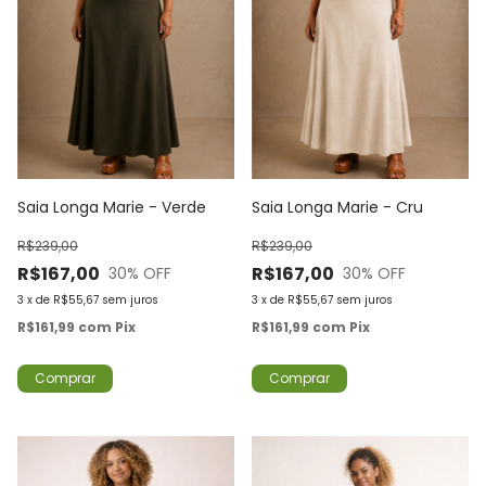
Saia Longa Marie - Verde
Saia Longa Marie - Cru
R$239,00
R$239,00
R$167,00
R$167,00
30
% OFF
30
% OFF
3
x
de
R$55,67
sem juros
3
x
de
R$55,67
sem juros
R$161,99
com
Pix
R$161,99
com
Pix
Comprar
Comprar