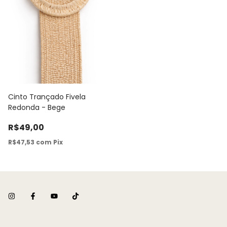
Cinto Trançado Fivela
Redonda - Bege
R$49,00
R$47,53
com
Pix