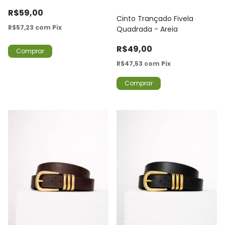
R$59,00
Cinto Trançado Fivela
R$57,23
com
Pix
Quadrada - Areia
R$49,00
Comprar
R$47,53
com
Pix
Comprar