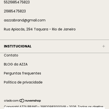
5521985475823
21985475823
aazzabrand@gmail.com
Rua Apiacás, 294 Taquara - Rio de Janeiro
INSTITUCIONAL
Contato
BLOG da AZZA
Perguntas frequentes
Política de privacidade
Copyright AZZA BRAND - 39820983000148 - 2026. Todos os direitos