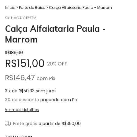
Início
>
Parte de Baixo
>
Calça Alfaiataria Paula - Marrom
SKU:
VCAL0122TM
Calça Alfaiataria Paula -
Marrom
R$189,00
R$151,00
20
% OFF
R$146,47
com
Pix
3
x de
R$50,33
sem juros
3% de desconto
pagando com Pix
Ver mais detalhes
Frete grátis
a partir de
R$350,00