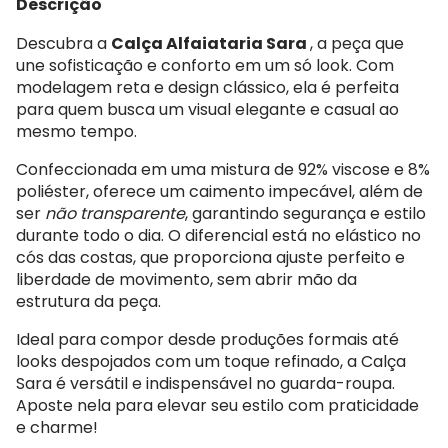
Descrição
Descubra a
Calça Alfaiataria Sara
, a peça que
une sofisticação e conforto em um só look. Com
modelagem reta e design clássico, ela é perfeita
para quem busca um visual elegante e casual ao
mesmo tempo.
Confeccionada em uma mistura de 92% viscose e 8%
poliéster, oferece um caimento impecável, além de
ser
não transparente
, garantindo segurança e estilo
durante todo o dia. O diferencial está no elástico no
cós das costas, que proporciona ajuste perfeito e
liberdade de movimento, sem abrir mão da
estrutura da peça.
Ideal para compor desde produções formais até
looks despojados com um toque refinado, a Calça
Sara é versátil e indispensável no guarda-roupa.
Aposte nela para elevar seu estilo com praticidade
e charme!