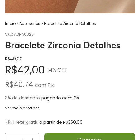
Início
>
Acessórios
>
Bracelete Zirconia Detalhes
SKU:
ABRA0020
Bracelete Zirconia Detalhes
R$49,00
R$42,00
14
% OFF
R$40,74
com
Pix
3% de desconto
pagando com Pix
Ver mais detalhes
Frete grátis
a partir de
R$350,00