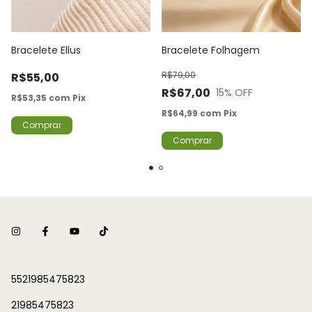
Bracelete Ellus
Bracelete Folhagem
R$79,00
R$55,00
R$67,00
15
% OFF
R$53,35
com
Pix
R$64,99
com
Pix
5521985475823
21985475823