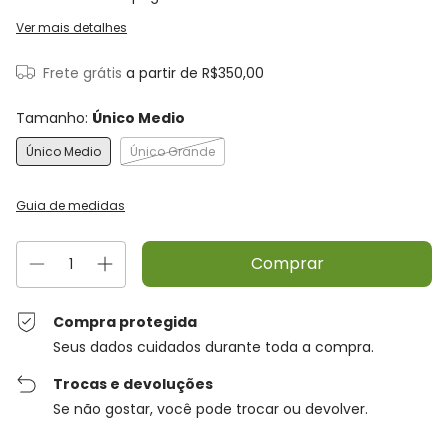
Ver mais detalhes
Frete grátis
a partir de
R$350,00
Tamanho:
Único Medio
Único Medio
Único Grande
Guia de medidas
Compra protegida
Seus dados cuidados durante toda a compra.
Trocas e devoluções
Se não gostar, você pode trocar ou devolver.