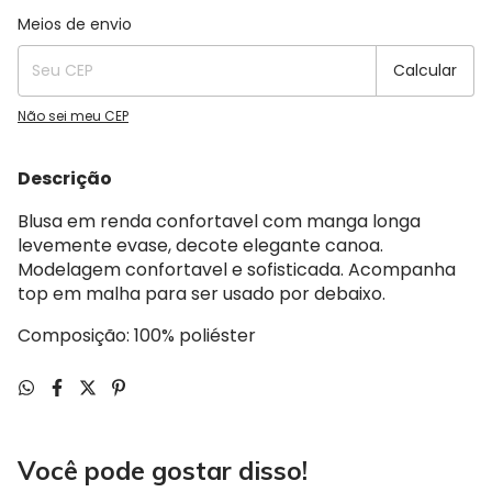
Entregas para o CEP:
Alterar CEP
Meios de envio
Calcular
Não sei meu CEP
Descrição
Blusa em renda confortavel com manga longa
levemente evase, decote elegante canoa.
Modelagem confortavel e sofisticada. Acompanha
top em malha para ser usado por debaixo.
Composição: 100% poliéster
Você pode gostar disso!