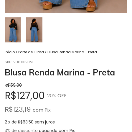
Início
>
Parte de Cima
>
Blusa Renda Marina - Preta
SKU:
VBLU0193M
Blusa Renda Marina - Preta
R$159,00
R$127,00
20
% OFF
R$123,19
com
Pix
2
x de
R$63,50
sem juros
3% de desconto
pagando com Pix