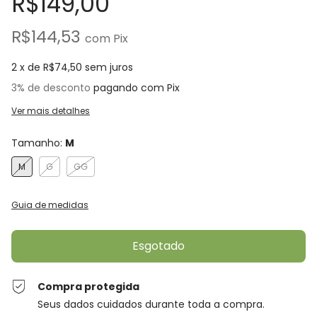
R$149,00
R$144,53
com
Pix
2
x de
R$74,50
sem juros
3% de desconto
pagando com Pix
Ver mais detalhes
Tamanho:
M
M
G
GG
Guia de medidas
Compra protegida
Seus dados cuidados durante toda a compra.