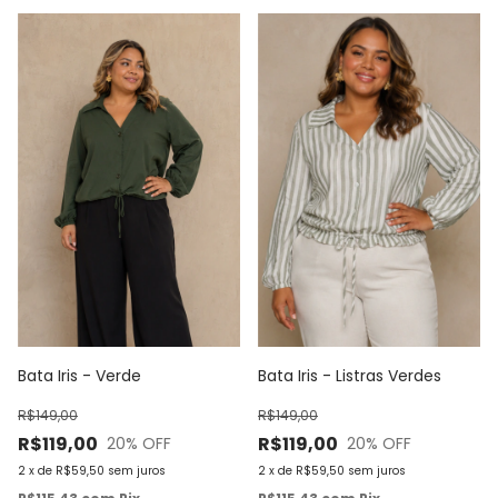
Bata Iris - Verde
Bata Iris - Listras Verdes
R$149,00
R$149,00
R$119,00
R$119,00
20
% OFF
20
% OFF
2
x
de
R$59,50
sem juros
2
x
de
R$59,50
sem juros