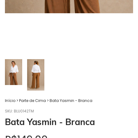
Início
>
Parte de Cima
>
Bata Yasmin - Branca
SKU:
BLU0142TM
Bata Yasmin - Branca