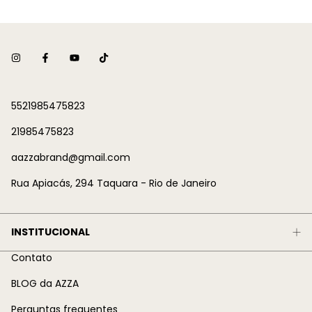
5521985475823
21985475823
aazzabrand@gmail.com
Rua Apiacás, 294 Taquara - Rio de Janeiro
INSTITUCIONAL
Contato
BLOG da AZZA
Perguntas frequentes