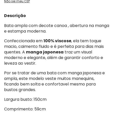
Não sei meu CEP
Descrição
Bata ampla com decote canoa , abertura na manga
e estampa moderna.
Confeccionada em
100% viscose
, ela tem toque
macio, caimento fluido e é perfeita para dias mais
quentes. A
manga japonesa
traz um visual
moderno e elegante, além de garantir conforto e
leveza ao vestir.
Por se tratar de uma bata com manga japonesa e
ampla, este modelo veste muitos manequins,
ficando bem solta e confortavel mesmo para
bustos grandes.
Largura busto: 150cm
Comprimento: 59cm