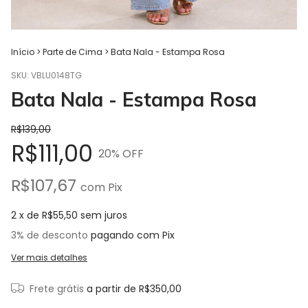
Início
>
Parte de Cima
>
Bata Nala - Estampa Rosa
SKU:
VBLU0148TG
Bata Nala - Estampa Rosa
R$139,00
R$111,00
20
% OFF
R$107,67
com
Pix
2
x de
R$55,50
sem juros
3% de desconto
pagando com Pix
Ver mais detalhes
Frete grátis
a partir de
R$350,00