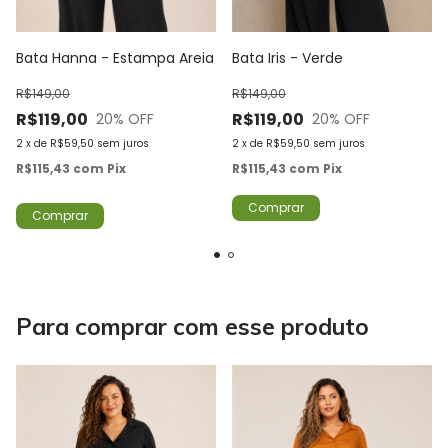
Bata Hanna - Estampa Areia
Bata Iris - Verde
R$149,00
R$149,00
R$119,00
R$119,00
20
% OFF
20
% OFF
2
x
de
R$59,50
sem juros
2
x
de
R$59,50
sem juros
R$115,43
com
Pix
R$115,43
com
Pix
Comprar
Comprar
Para comprar com esse produto