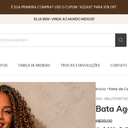
É SUA PRIMEIRA COMPRA? USE O CUPOM “AZZA10” PARA 10% OFF.
SEJA BEM-VINDA AO MUNDO MIDSIZE!
NTOS
TABELA DE MEDIDAS
TROCAS E DEVOLUÇÕES
CONTATO
Início
>
Parte de 
SKU:
VBLUT0118TG
Bata Ag
R$139,00