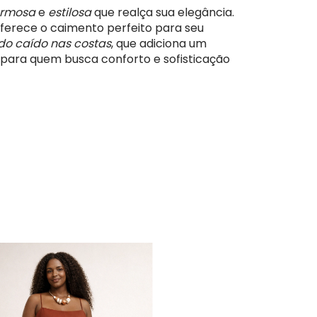
rmosa
e
estilosa
que realça sua elegância.
oferece o caimento perfeito para seu
do caído nas costas
, que adiciona um
al para quem busca conforto e sofisticação