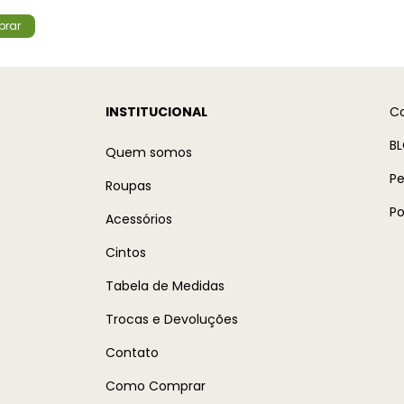
rar
INSTITUCIONAL
C
BL
Quem somos
Pe
Roupas
Po
Acessórios
Cintos
Tabela de Medidas
Trocas e Devoluções
Contato
Como Comprar