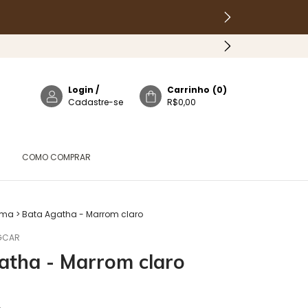
Login
/
Carrinho
(
0
)
Cadastre-se
R$0,00
COMO COMPRAR
Cima
>
Bata Agatha - Marrom claro
GCAR
atha - Marrom claro