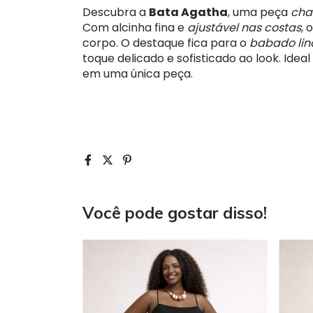
Descubra a
Bata Agatha
, uma peça
cha
Com alcinha fina e
ajustável nas costas
, 
corpo. O destaque fica para o
babado lin
toque delicado e sofisticado ao look. Ide
em uma única peça.
Você pode gostar disso!